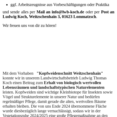
ggf. Arbeitszeugnisse aus Vorbeschäftigungen oder Praktika
und sende alles per
Mail an info@lwb-koch.de
oder per
Post an
Ludwig Koch, Weitzschenhain 3, 01623 Lommatzsch
.
Wir freuen uns von dir zu hören!
Mit dem Vorhaben
"Kopfweidenschnitt Weitzschenhain"
konnte wir in unserem Landwirtschaftsbetrieb Ludwig Thomas
Koch einen Beitrag zum
Erhalt von biologisch wertvollen
Lebensräumen und landschaftstypischen Naturelementen
leisten. Kopfweiden sind wichtige Kleinbiotope für Insekten sowie
Vögel und Strukturelemente in unserer Natur und bedürfen
regelmäßiger Pflege, damit gerade die alten, wertvollen Bäume
erhalten bleiben. Die von uns Ende 2024 übernommene Fläche
wurde diesbezüglich lange vernachlässigt, sodass wir in der
Vegetationsruhe 2024/2025 eine große Pflegemaßnahme an den