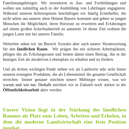
Familienangehörigen. Wir investieren in Aus- und Fortbildungen und
wollen uns zukünftig auch in der Ausbildung von Lehrlingen engagieren.
Während unseren Arbeitsspitzen beschäftigen wir häufig Erntehelfer, die
nicht selten aus unserer alten Heimat Bayern kommen und geben so jungen
Menschen die Möglichkeit, ihren Horizont zu erweitern und Erfahrungen
auf einem großen Ackerbaubetrieb zu sammeln. In dieser Zeit wohnen die
jungen Leute mit bei unserer Familie.
Weiterhin sehen wir im Bereich Soziales aber auch unsere Verantwortung
für den
ländlichen Raum
.
Wir prägen ihn mit sicheren Arbeitsplätzen,
pflegen ihn als Erholungsraum und leisten damit einen Beitrag, ihn in der
heutigen Zeit als attraktiven Lebensplatz zu erhalten und zu fördern.
Und als dritten wichtigen Punkt stehen wir als Landwirte sehr stolz hinter
unseren erzeugten Produkten, die als Lebensmittel die gesamte Gesellschaft
erreichen. Immer genauer möchten unsere Mitbürger wissen, was wir
war
um und wie tun. Deshalb
möchten wir in Zukunft noch stärker in der
Öffentlichkeitsarbeit
aktiv werden.
Unsere Vision liegt in der Stärkung des ländlichen
Raumes als Platz zum Leben, Arbeiten und Erholen, in
dem die moderne Landwirtschaft eine feste Position
innehat.