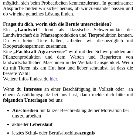
möglich, sich beim Probearbeiten kennenzulernen. In gemeinsamer
Absprache finden wir sicher heraus, ob wir zueinander passen und
ob wir eine gemeines Lösung finden.
Fragst du dich, worin sich die Berufe unterscheiden?
Ein
„Landwirt“
lernt als klassische Schwerpunkte der
Landwirtschaft die Pflanzenproduktion und Tierproduktion kennen.
Da wir keine Tiere halten, arbeiten wir diesbezüglich mit
Kooperationspartnern zusammen.
Eine
„Fachkraft Agrarservice“
wird mit den Schwerpunkten auf
Pflanzenproduktion und dem Warten und Reparieren von
landwirtschaftlichen Maschinen in der Werkstatt ausgebildet. Wenn
du mit Tieren nix am Hut hast und lieber schraubst, ist dass die
bessere Wahl!
Weitere Infos findest du
hier.
Wenn du
Interesse
an einer Beschäftigung in Vollzeit oder an
einem Ausbildungsplatz bei uns hast, dann melde dich bitte mit
folgenden Unterlagen
bei uns:
Anschreiben
mit kurzer Beschreibung deiner Motivation bei
uns zu arbeiten
aktueller
Lebenslauf
letztes Schul- oder Berufsabschluss
zeugnis