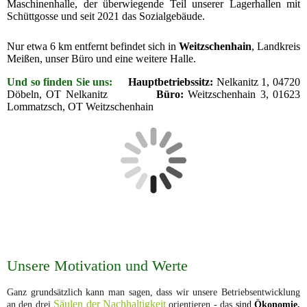
Maschinenhalle, der überwiegende Teil unserer Lagerhallen mit
Schüttgosse und seit 2021 das Sozialgebäude.
Nur etwa 6 km entfernt befindet sich in
Weitzschenhain
, Landkreis
Meißen, unser Büro und eine weitere Halle.
Und so finden Sie uns:
Hauptbetriebssitz:
Nelkanitz 1, 04720
Döbeln, OT Nelkanitz
Büro:
Weitzschenhain 3, 01623
Lommatzsch, OT Weitzschenhain
Unsere Motivation und Werte
Ganz grundsätzlich kann man sagen, dass wir unsere Betriebsentwicklung
Säulen der Nachhaltigkeit
an den drei
orientieren - das
sind
Ökonomie,