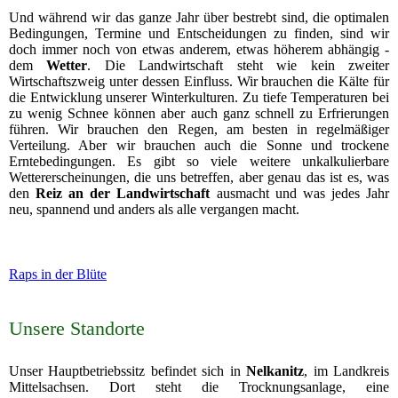
Und während wir das ganze Jahr über bestrebt sind, die optimalen
Bedingungen, Termine und Entscheidungen zu finden, sind wir
doch immer noch von etwas anderem, etwas höherem abhängig -
dem
Wetter
. Die Landwirtschaft steht wie kein zweiter
Wirtschaftszweig unter dessen Einfluss. Wir brauchen die Kälte für
die Entwicklung unserer Winterkulturen. Zu tiefe Temperaturen bei
zu wenig Schnee können aber auch ganz schnell zu Erfrierungen
führen. Wir brauchen den Regen, am besten in regelmäßiger
Verteilung. Aber wir brauchen auch die Sonne und trockene
Erntebedingungen. Es gibt so viele weitere unkalkulierbare
Wettererscheinungen, die uns betreffen, aber genau das ist es, was
den
Reiz an der Landwirtschaft
ausmacht und was jedes Jahr
neu, spannend und anders als alle vergangen macht.
Raps in der Blüte
Unsere Standorte
Unser Hauptbetriebssitz befindet sich in
Nelkanitz
, im Landkreis
Mittelsachsen. Dort steht die Trocknungsanlage, eine