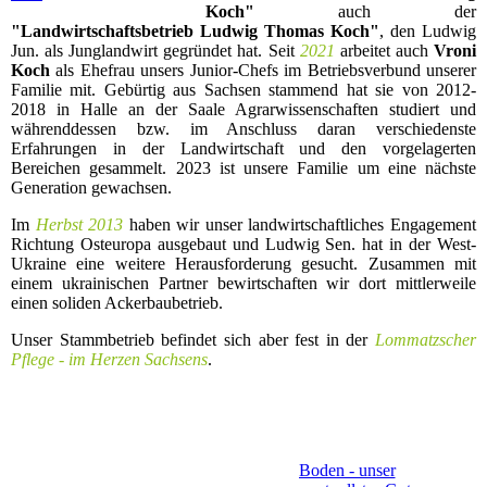
Koch"
auch der
"Landwirtschaftsbetrieb Ludwig Thomas Koch"
, den Ludwig
Jun. als Junglandwirt gegründet hat. Seit
2021
arbeitet auch
Vroni
Koch
als Ehefrau unsers Junior-Chefs im Betriebsverbund unserer
Familie mit. Gebürtig aus Sachsen stammend hat sie von 2012-
2018 in Halle an der Saale Agrarwissenschaften studiert und
währenddessen bzw. im Anschluss daran verschiedenste
Erfahrungen in der Landwirtschaft und den vorgelagerten
Bereichen gesammelt. 2023 ist unsere Familie um eine nächste
Generation gewachsen.
Im
Herbst 2013
haben wir unser landwirtschaftliches Engagement
Richtung Osteuropa ausgebaut und Ludwig Sen. hat in der West-
Ukraine eine weitere Herausforderung gesucht. Zusammen mit
einem ukrainischen Partner bewirtschaften wir dort mittlerweile
einen soliden Ackerbaubetrieb.
Unser Stammbetrieb befindet sich aber fest in der
Lommatzscher
Pflege - im Herzen Sachsens
.
Boden - unser